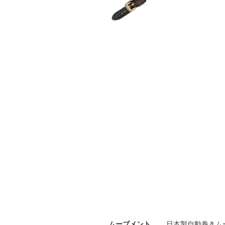
ムーブメント
日本製自動巻きムー