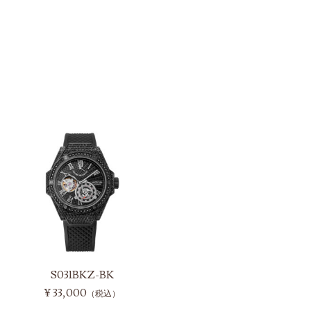
S031BKZ-BK
¥ 33,000
（税込）