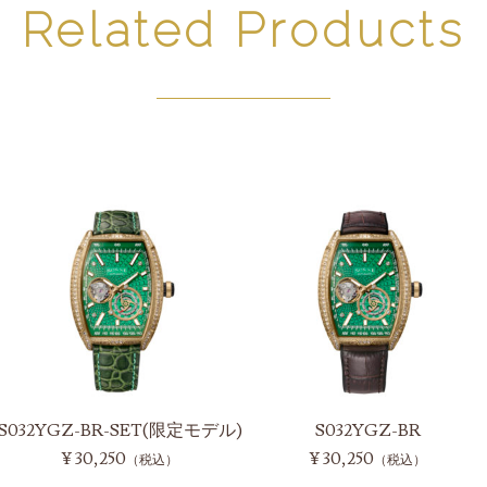
Related Products
S032YGZ-BR-SET(限定モデル)
S032YGZ-BR
¥ 30,250
¥ 30,250
（税込）
（税込）