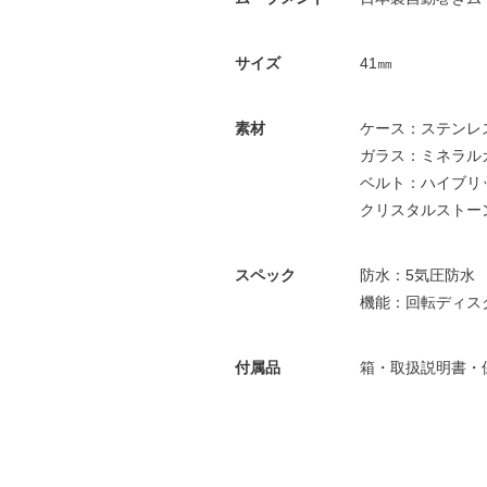
サイズ
41㎜
素材
ケース：ステンレ
ガラス：ミネラル
ベルト：ハイブリ
クリスタルストーン
スペック
防水：5気圧防水
機能：回転ディス
付属品
箱・取扱説明書・