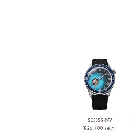
S033SS-NV
¥ 26,400
（税込）